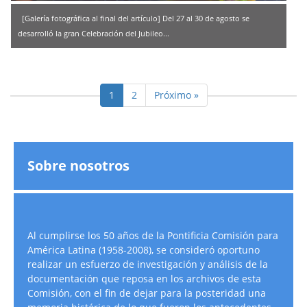
[Galería fotográfica al final del artículo] Del 27 al 30 de agosto se
desarrolló la gran Celebración del Jubileo...
1
2
Próximo »
Sobre nosotros
Al cumplirse los 50 años de la Pontificia Comisión para
América Latina (1958-2008), se consideró oportuno
realizar un esfuerzo de investigación y análisis de la
documentación que reposa en los archivos de esta
Comisión, con el fin de dejar para la posteridad una