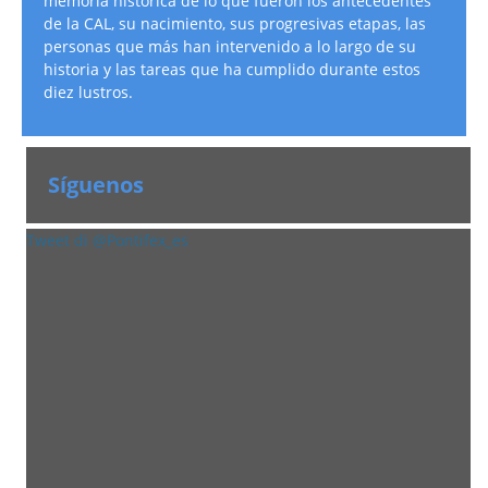
memoria histórica de lo que fueron los antecedentes
de la CAL, su nacimiento, sus progresivas etapas, las
personas que más han intervenido a lo largo de su
historia y las tareas que ha cumplido durante estos
diez lustros.
Síguenos
Tweet di @Pontifex_es