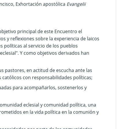
ancisco, Exhortación apostólica
Evangelii
jetivo principal de este Encuentro el
os y reflexiones sobre la experiencia de laicos
políticas al servicio de los pueblos
clesial". Y como objetivos derivados han
sus pastores, en actitud de escucha ante las
 católicos con responsabilidades políticas;
adas para acompañarlos, sostenerlos y
comunidad eclesial y comunidad política, una
rometidos en la vida política en la comunión y