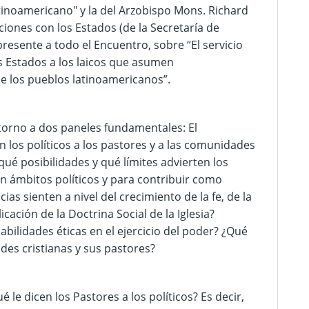
tinoamericano" y la del Arzobispo Mons. Richard
ciones con los Estados (de la Secretaría de
presente a todo el Encuentro, sobre “El servicio
os Estados a los laicos que asumen
 de los pueblos latinoamericanos”.
torno a dos paneles fundamentales: El
n los políticos a los pastores y a las comunidades
qué posibilidades y qué límites advierten los
en ámbitos políticos y para contribuir como
ias sienten a nivel del crecimiento de la fe, de la
cación de la Doctrina Social de la Iglesia?
abilidades éticas en el ejercicio del poder? ¿Qué
des cristianas y sus pastores?
 le dicen los Pastores a los políticos? Es decir,