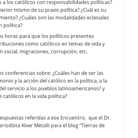
a los católicos con responsabilidades políticas?
terior mismo de su praxis política? ¿Cuál es su
miento? ¿Cuáles son las modalidades eclesiales
 política?
s horas para que los políticos presentes
ribuciones como católicos en temas de vida y
ón social, migraciones, corrupción, etc.
s conferencias sobre: ¿Cuáles han de ser las
nio y la acción del católico en la política, a la
del servicio a los pueblos latinoamericanos? y
atólicos en la vida política?
respuestas referidas a ese Encuentro, que el Dr.
iodista Alver Metalli para el blog “Tierras de