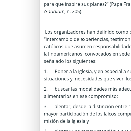
para que inspire sus planes?” (Papa Fr
Gaudium
, n. 205).
Los organizadores han definido como ob
"intercambio de experiencias, testimoni
católicos que asumen responsabilidades 
latinoamericanos, convocados en sede e
señalado los siguientes:
1. Poner a la Iglesia, y en especial a 
situaciones y necesidades que viven los
2. buscar las modalidades más adecu
alimentarlos en ese compromiso;
3. alentar, desde la distinción entre 
mayor participación de los laicos comp
misión de la Iglesia y