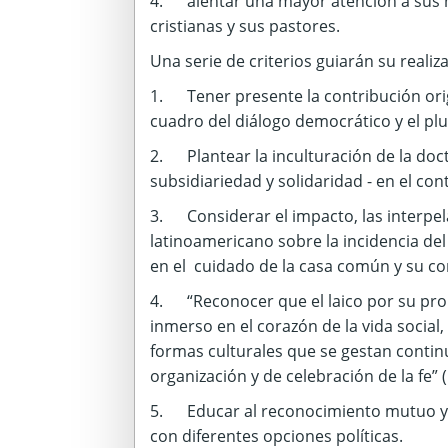
4. alentar una mayor atención a sus 
cristianas y sus pastores.
Una serie de criterios guiarán su realiz
1. Tener presente la contribución origin
cuadro del diálogo democrático y el plu
2. Plantear la inculturación de la doctr
subsidiariedad y solidaridad - en el co
3. Considerar el impacto, las interpel
latinoamericano sobre la incidencia del 
en el cuidado de la casa común y su con
4. “Reconocer que el laico por su prop
inmerso en el corazón de la vida social,
formas culturales que se gestan conti
organización y de celebración de la fe” 
5. Educar al reconocimiento mutuo y al
con diferentes opciones políticas.