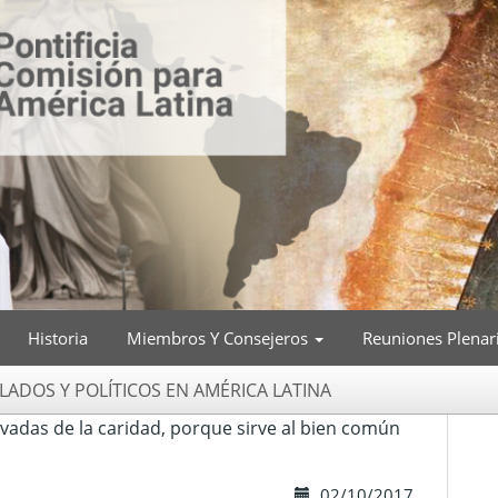
Historia
Miembros Y Consejeros
Reuniones Plenar
ADOS Y POLÍTICOS EN AMÉRICA LATINA
evadas de la caridad, porque sirve al bien común
02/10/2017