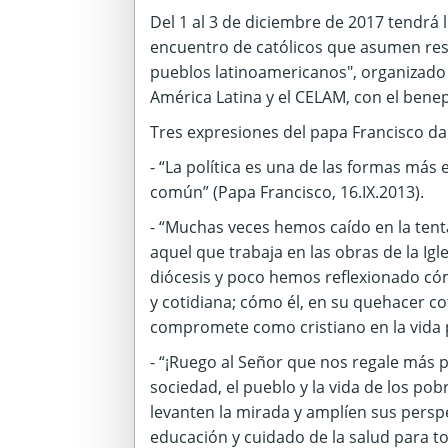
Del 1 al 3 de diciembre de 2017 tendrá 
encuentro de católicos que asumen respo
pueblos latinoamericanos", organizado
América Latina y el CELAM, con el benep
Tres expresiones del papa Francisco da
- “La política es una de las formas más 
común” (Papa Francisco, 16.IX.2013).
- “Muchas veces hemos caído en la ten
aquel que trabaja en las obras de la Igl
diócesis y poco hemos reflexionado có
y cotidiana; cómo él, en su quehacer co
compromete como cristiano en la vida pú
- “¡Ruego al Señor que nos regale más p
sociedad, el pueblo y la vida de los po
levanten la mirada y amplíen sus persp
educación y cuidado de la salud para t