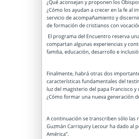
¿Qué aconsejan y proponen los Obispos 
¿Cómo los ayudan a crecer en la fe al in
servicio de acompañamiento y discerni
de formación de cristianos con vocación
El programa del Encuentro reserva una
compartan algunas experiencias y cont
familia, educación, desarrollo e inclusi
Finalmente, habrá otras dos importante
características fundamentales del testimo
luz del magisterio del papa Francisco y 
¿Cómo formar una nueva generación de c
A continuación se transcriben sólo las 
Guzmán Carriquiry Lecour ha dado al per
América”.