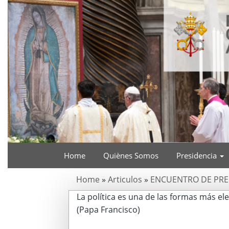
Home
Quiènes Somos
Presidencia
Home
»
Articulos
»
ENCUENTRO DE PREL
La política es una de las formas más el
(Papa Francisco)