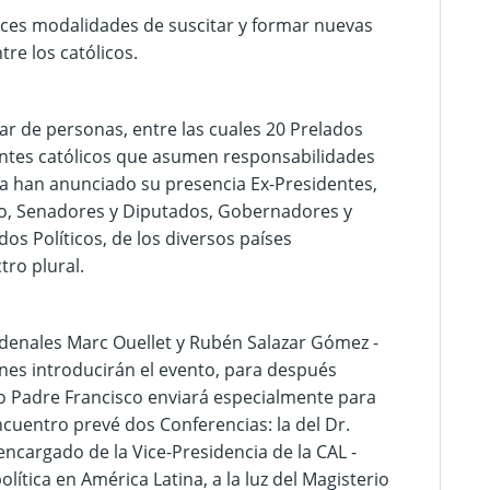
ces modalidades de suscitar y formar nuevas
tre los católicos.
ar de personas, entre las cuales 20 Prelados
entes católicos que asumen responsabilidades
s ya han anunciado su presencia Ex-Presidentes,
rno, Senadores y Diputados, Gobernadores y
dos Políticos, de los diversos países
ro plural.
rdenales Marc Ouellet y Rubén Salazar Gómez -
enes introducirán el evento, para después
o Padre Francisco enviará especialmente para
cuentro prevé dos Conferencias: la del Dr.
ncargado de la Vice-Presidencia de la CAL -
olítica en América Latina, a la luz del Magisterio