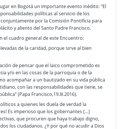
lugar en Bogotá un importante evento inédito: "El
nsabilidades políticas al servicio de los
 conjuntamente por la Comisión Pontificia para
lácito y aliento del Santo Padre Francisco.
n el cuadro general de este Encuentro:
elevadas de la caridad, porque sirve al bien
tación de pensar que el laico comprometido es
esia y/o en las cosas de la parroquia o de la
mo acompañar a un bautizado en su vida pública
tidiano, con las responsabilidades que tiene, se
blica” (Papa Francisco,19.III.2016).
olíticos a quienes les duela de verdad la
bres! Es imperioso que los gobernantes (…)
ectivas, que procuren que haya trabajo digno,
odos los ciudadanos. ¿Y por qué no acudir a Dios