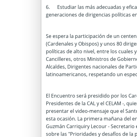
6. Estudiar las más adecuadas y efica
generaciones de dirigencias políticas en
Se espera la participación de un centen
(Cardenales y Obispos) y unos 80 dirig
políticas de alto nivel, entre los cuale
Cancilleres, otros Ministros de Gobie
Alcaldes, Dirigentes nacionales de Parti
latinoamericanos, respetando un espect
El Encuentro será presidido por los Ca
Presidentes de la CAL y el CELAM -, qui
presentar el video-mensaje que el Sant
esta ocasión. La primera mañana del en
Guzmán Carriquiry Lecour - Secretario e
sobre las "Prioridades y desafíos de la p