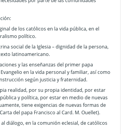
necesidades por parte de las comunidades
ación:
al de los católicos en la vida pública, en el
ralismo político.
ina social de la Iglesia – dignidad de la persona,
ntexto latinoamericano.
aciones y las enseñanzas del primer papa
Evangelio en la vida personal y familiar, así como
strucción según justicia y fraternidad.
ia realidad, por su propia identidad, por estar
 pública y política, por estar en medio de nuevas
nuamente, tiene exigencias de nuevas formas de
(Carta del papa Francisco al Card. M. Ouellet).
 diálogo, en la comunión eclesial, de católicos