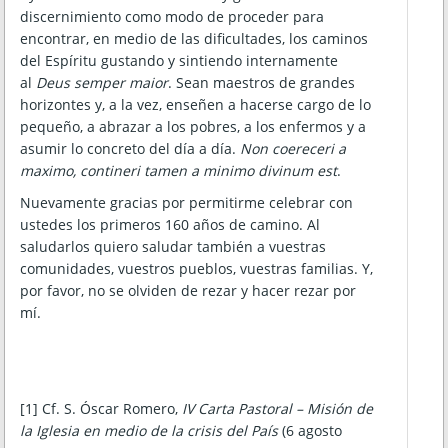
discernimiento como modo de proceder para
encontrar, en medio de las dificultades, los caminos
del Espíritu gustando y sintiendo internamente
al
Deus semper maior
. Sean maestros de grandes
horizontes y, a la vez, enseñen a hacerse cargo de lo
pequeño, a abrazar a los pobres, a los enfermos y a
asumir lo concreto del día a día.
Non coereceri a
maximo, contineri tamen a minimo divinum est
.
Nuevamente gracias por permitirme celebrar con
ustedes los primeros 160 años de camino. Al
saludarlos quiero saludar también a vuestras
comunidades, vuestros pueblos, vuestras familias. Y,
por favor, no se olviden de rezar y hacer rezar por
mí.
[1] Cf. S. Óscar Romero,
IV Carta Pastoral – Misión de
la Iglesia en medio de la crisis del País
(6 agosto