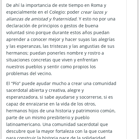
De ahí la importancia de este tiempo en Roma y
especialmente en el Colegio: poder
crear lazos y
alianzas de amistad y fraternidad
. Y esto no por una
declaración de principios o gestos de buena
voluntad sino porque durante estos años puedan
aprender a conocer mejor y hacer suyas las alegrías
y las esperanzas, las tristezas y las angustias de sus
hermanos; puedan ponerles nombre y rostro a
situaciones concretas que viven y enfrentan
nuestros pueblos y sentir como propios los
problemas del vecino.
El “Pío” puede ayudar mucho a crear una comunidad
sacerdotal abierta y creativa, alegre y
esperanzadora, si sabe ayudarse y socorrerse, si es
capaz de enraizarse en la vida de los otros,
hermanos hijos de una historia y patrimonio común,
parte de un mismo presbiterio y pueblo
latinoamericano. Una comunidad sacerdotal que
descubre que la mayor fortaleza con la que cuenta
para construir la historia nace de la solidaridad