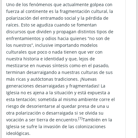
Uno de los fenómenos que actualmente golpea con
fuerza al continente es la fragmentación cultural, la
polarización del entramado social y la pérdida de
raíces. Esto se agudiza cuando se fomentan
discursos que dividen y propagan distintos tipos de
enfrentamientos y odios hacia quienes “no son de
los nuestros”, inclusive importando modelos
culturales que poco o nada tienen que ver con
nuestra historia e identidad y que, lejos de
mestizarse en nuevas síntesis como en el pasado,
terminan desarraigando a nuestras culturas de sus
más ricas y autóctonas tradiciones. ¡Nuevas
generaciones desarraigadas y fragmentadas! La
Iglesia no es ajena a la situación y está expuesta a
esta tentación; sometida al mismo ambiente corre el
riesgo de desorientarse al quedar presa de una u
otra polarización o desarraigada si se olvida su
[1]
vocación a ser tierra de encuentro.
También en la
Iglesia se sufre la invasión de las colonizaciones
ideológicas.