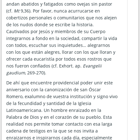
andan abatidos y fatigados como ovejas sin pastor
(cf.
Mt
9,36). Por favor, nunca acurrucarse en
cobertizos personales o comunitarios que nos alejen
de los nudos donde se escribe la historia.
Cautivados por Jesús y miembros de su Cuerpo
integrarnos a fondo en la sociedad, compartir la vida
con todos, escuchar sus inquietudes… alegrarnos
con los que están alegres, llorar con los que lloran y
ofrecer cada eucaristía por todos esos rostros que
nos fueron confiados (cf. Exhort. ap.
Evangelii
gaudium
, 269-270).
De ahí que encuentre providencial poder unir este
aniversario con la canonización de san Óscar
Romero, exalumno de vuestra institución y signo vivo
de la fecundidad y santidad de la Iglesia
Latinoamericana. Un hombre enraizado en la
Palabra de Dios y en el corazón de su pueblo. Esta
realidad nos permite tomar contacto con esa larga
cadena de testigos en la que se nos invita a
enraizarnos e inspirarnos cada día, especialmente