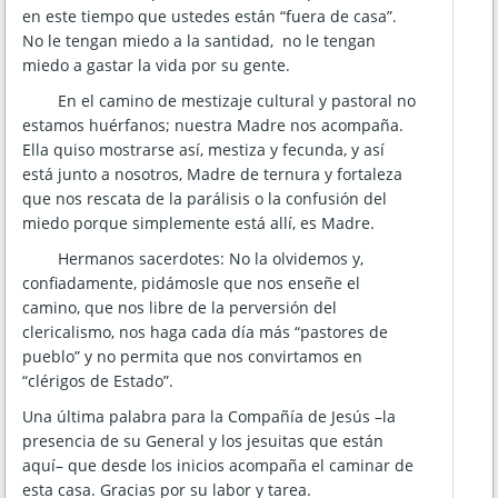
en este tiempo que ustedes están “fuera de casa”.
No le tengan miedo a la santidad, no le tengan
miedo a gastar la vida por su gente.
En el camino de mestizaje cultural y pastoral no
estamos huérfanos; nuestra Madre nos acompaña.
Ella quiso mostrarse así, mestiza y fecunda, y así
está junto a nosotros, Madre de ternura y fortaleza
que nos rescata de la parálisis o la confusión del
miedo porque simplemente está allí, es Madre.
Hermanos sacerdotes: No la olvidemos y,
confiadamente, pidámosle que nos enseñe el
camino, que nos libre de la perversión del
clericalismo, nos haga cada día más “pastores de
pueblo” y no permita que nos convirtamos en
“clérigos de Estado”.
Una última palabra para la Compañía de Jesús –la
presencia de su General y los jesuitas que están
aquí– que desde los inicios acompaña el caminar de
esta casa. Gracias por su labor y tarea.