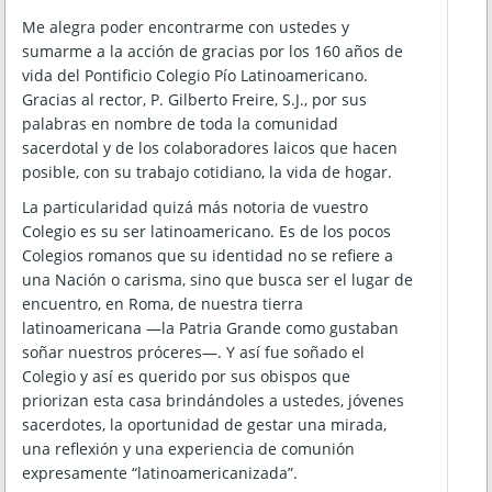
Me alegra poder encontrarme con ustedes y
sumarme a la acción de gracias por los 160 años de
vida del Pontificio Colegio Pío Latinoamericano.
Gracias al rector, P. Gilberto Freire, S.J., por sus
palabras en nombre de toda la comunidad
sacerdotal y de los colaboradores laicos que hacen
posible, con su trabajo cotidiano, la vida de hogar.
La particularidad quizá más notoria de vuestro
Colegio es su ser latinoamericano. Es de los pocos
Colegios romanos que su identidad no se refiere a
una Nación o carisma, sino que busca ser el lugar de
encuentro, en Roma, de nuestra tierra
latinoamericana —la Patria Grande como gustaban
soñar nuestros próceres—. Y así fue soñado el
Colegio y así es querido por sus obispos que
priorizan esta casa brindándoles a ustedes, jóvenes
sacerdotes, la oportunidad de gestar una mirada,
una reflexión y una experiencia de comunión
expresamente “latinoamericanizada”.