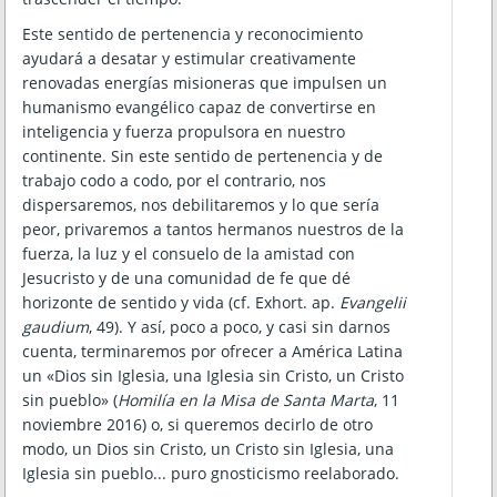
Este sentido de pertenencia y reconocimiento
ayudará a desatar y estimular creativamente
renovadas energías misioneras que impulsen un
humanismo evangélico capaz de convertirse en
inteligencia y fuerza propulsora en nuestro
continente. Sin este sentido de pertenencia y de
trabajo codo a codo, por el contrario, nos
dispersaremos, nos debilitaremos y lo que sería
peor, privaremos a tantos hermanos nuestros de la
fuerza, la luz y el consuelo de la amistad con
Jesucristo y de una comunidad de fe que dé
horizonte de sentido y vida (cf. Exhort. ap.
Evangelii
gaudium
, 49). Y así, poco a poco, y casi sin darnos
cuenta, terminaremos por ofrecer a América Latina
un «Dios sin Iglesia, una Iglesia sin Cristo, un Cristo
sin pueblo» (
Homilía en la Misa de Santa Marta
, 11
noviembre 2016) o, si queremos decirlo de otro
modo, un Dios sin Cristo, un Cristo sin Iglesia, una
Iglesia sin pueblo... puro gnosticismo reelaborado.