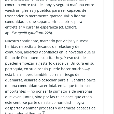
concreta entre ustedes hoy, y seguirá mañana entre
vuestras Iglesias y pueblos para ser capaces de
trascender lo meramente “parroquial” y liderar
comunidades que sepan abrirse a otros para
entretejer y curar la esperanza (cf. Exhort.
ap.
Evangelii gaudium
, 228).
Nuestro continente, marcado por viejas y nuevas
heridas necesita artesanos de relación y de
comunión, abiertos y confiados en la novedad que el
Reino de Dios puede suscitar hoy. Y eso ustedes
pueden empezar a gestarlo desde ya. Un cura en su
parroquia, en su diócesis puede hacer mucho —y
está bien— pero también corre el riesgo de
quemarse, aislarse o cosechar para sí. Sentirse parte
de una comunidad sacerdotal, en la que todos son
importantes —no por ser la sumatoria de personas
que viven juntas, sino por las relaciones que crean,
este sentirse parte de esta comunidad— logra
despertar y animar procesos y dinámicas capaces de
[2]
trascender el tiempo.