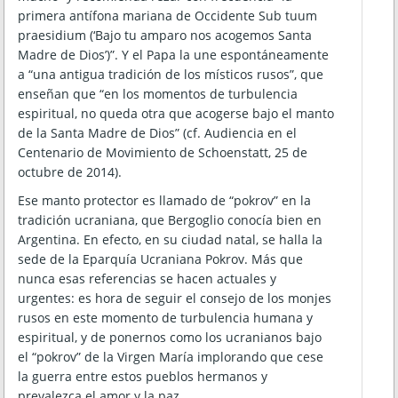
primera antífona mariana de Occidente Sub tuum
praesidium (‘Bajo tu amparo nos acogemos Santa
Madre de Dios’)”. Y el Papa la une espontáneamente
a “una antigua tradición de los místicos rusos”, que
enseñan que “en los momentos de turbulencia
espiritual, no queda otra que acogerse bajo el manto
de la Santa Madre de Dios” (cf. Audiencia en el
Centenario de Movimiento de Schoenstatt, 25 de
octubre de 2014).
Ese manto protector es llamado de “pokrov” en la
tradición ucraniana, que Bergoglio conocía bien en
Argentina. En efecto, en su ciudad natal, se halla la
sede de la Eparquía Ucraniana Pokrov. Más que
nunca esas referencias se hacen actuales y
urgentes: es hora de seguir el consejo de los monjes
rusos en este momento de turbulencia humana y
espiritual, y de ponernos como los ucranianos bajo
el “pokrov” de la Virgen María implorando que cese
la guerra entre estos pueblos hermanos y
prevalezca el amor y la paz.