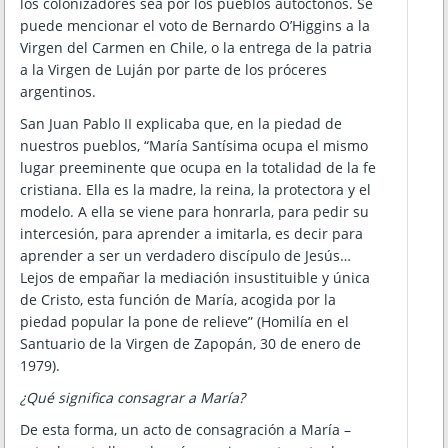
los colonizadores sea por los pueblos autóctonos. Se
puede mencionar el voto de Bernardo O’Higgins a la
Virgen del Carmen en Chile, o la entrega de la patria
a la Virgen de Luján por parte de los próceres
argentinos.
San Juan Pablo II explicaba que, en la piedad de
nuestros pueblos, “María Santísima ocupa el mismo
lugar preeminente que ocupa en la totalidad de la fe
cristiana. Ella es la madre, la reina, la protectora y el
modelo. A ella se viene para honrarla, para pedir su
intercesión, para aprender a imitarla, es decir para
aprender a ser un verdadero discípulo de Jesús…
Lejos de empañar la mediación insustituible y única
de Cristo, esta función de María, acogida por la
piedad popular la pone de relieve” (Homilía en el
Santuario de la Virgen de Zapopán, 30 de enero de
1979).
¿Qué significa consagrar a María?
De esta forma, un acto de consagración a María –