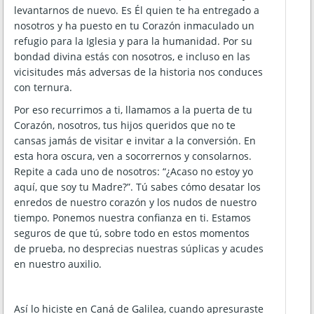
levantarnos de nuevo. Es Él quien te ha entregado a
nosotros y ha puesto en tu Corazón inmaculado un
refugio para la Iglesia y para la humanidad. Por su
bondad divina estás con nosotros, e incluso en las
vicisitudes más adversas de la historia nos conduces
con ternura.
Por eso recurrimos a ti, llamamos a la puerta de tu
Corazón, nosotros, tus hijos queridos que no te
cansas jamás de visitar e invitar a la conversión. En
esta hora oscura, ven a socorrernos y consolarnos.
Repite a cada uno de nosotros: “¿Acaso no estoy yo
aquí, que soy tu Madre?”. Tú sabes cómo desatar los
enredos de nuestro corazón y los nudos de nuestro
tiempo. Ponemos nuestra confianza en ti. Estamos
seguros de que tú, sobre todo en estos momentos
de prueba, no desprecias nuestras súplicas y acudes
en nuestro auxilio.
Así lo hiciste en Caná de Galilea, cuando apresuraste