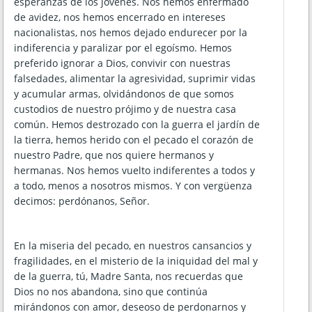
esperanzas de los jóvenes. Nos hemos enfermado
de avidez, nos hemos encerrado en intereses
nacionalistas, nos hemos dejado endurecer por la
indiferencia y paralizar por el egoísmo. Hemos
preferido ignorar a Dios, convivir con nuestras
falsedades, alimentar la agresividad, suprimir vidas
y acumular armas, olvidándonos de que somos
custodios de nuestro prójimo y de nuestra casa
común. Hemos destrozado con la guerra el jardín de
la tierra, hemos herido con el pecado el corazón de
nuestro Padre, que nos quiere hermanos y
hermanas. Nos hemos vuelto indiferentes a todos y
a todo, menos a nosotros mismos. Y con vergüenza
decimos: perdónanos, Señor.
En la miseria del pecado, en nuestros cansancios y
fragilidades, en el misterio de la iniquidad del mal y
de la guerra, tú, Madre Santa, nos recuerdas que
Dios no nos abandona, sino que continúa
mirándonos con amor, deseoso de perdonarnos y