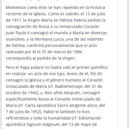
Momentos como éste se han repetido en la historia
reciente de la Iglesia. Como es sabido, el 13 de julio
de 1917, la Virgen María en Fátima habría pedido la
consagración de Rusia a su Inmaculado Corazón.
Juan Paulo II consagró el mundo a María en diversas
ocasiones, y la Hermana Lucía, una de las videntes
de Fátima, confirmó personalmente que el acto
realizado por él el 25 de marzo de 1984
correspondía al pedido de la Virgen.
Pero el Papa polaco no había sido el primer pontífice
en realizar un acto de ese tipo. Antes de él, Pío XII
consagró la Iglesia y el género humano al Corazón
Inmaculado de María (cf. Radiomensaje, del 31 de
octubre de 1942), y, diez años después, consagró
específicamente Rusia al Corazón Inmaculado de
María (cf. Carta apostólica Sacro vergente anno, del
7 de julio de 1952). Pablo VI también lo hizo
refiriéndose a toda la humanidad (cf. Exhortación
apostólica Signum magnum, del 13 de mayo de