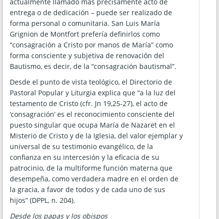
actualmente llamado más precisamente acto de
entrega o de dedicación – puede ser realizado de
forma personal o comunitaria. San Luis María
Grignion de Montfort prefería definirlos como
“consagración a Cristo por manos de María” como
forma consciente y subjetiva de renovación del
Bautismo, es decir, de la “consagración bautismal”.
Desde el punto de vista teológico, el Directorio de
Pastoral Popular y Liturgia explica que “a la luz del
testamento de Cristo (cfr. Jn 19,25-27), el acto de
‘consagración’ es el reconocimiento consciente del
puesto singular que ocupa María de Nazaret en el
Misterio de Cristo y de la Iglesia, del valor ejemplar y
universal de su testimonio evangélico, de la
confianza en su intercesión y la eficacia de su
patrocinio, de la multiforme función materna que
desempeña, como verdadera madre en el orden de
la gracia, a favor de todos y de cada uno de sus
hijos” (DPPL, n. 204).
Desde los papas y los obispos