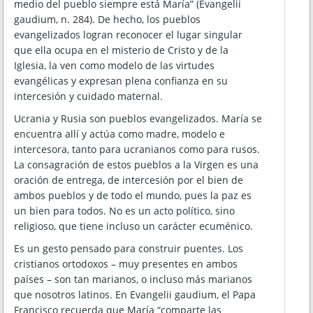
medio del pueblo siempre está María” (Evangelii
gaudium, n. 284). De hecho, los pueblos
evangelizados logran reconocer el lugar singular
que ella ocupa en el misterio de Cristo y de la
Iglesia, la ven como modelo de las virtudes
evangélicas y expresan plena confianza en su
intercesión y cuidado maternal.
Ucrania y Rusia son pueblos evangelizados. María se
encuentra allí y actúa como madre, modelo e
intercesora, tanto para ucranianos como para rusos.
La consagración de estos pueblos a la Virgen es una
oración de entrega, de intercesión por el bien de
ambos pueblos y de todo el mundo, pues la paz es
un bien para todos. No es un acto político, sino
religioso, que tiene incluso un carácter ecuménico.
Es un gesto pensado para construir puentes. Los
cristianos ortodoxos – muy presentes en ambos
países – son tan marianos, o incluso más marianos
que nosotros latinos. En Evangelii gaudium, el Papa
Francisco recuerda que María “comparte las