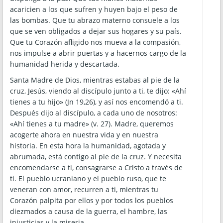
acaricien a los que sufren y huyen bajo el peso de
las bombas. Que tu abrazo materno consuele a los
que se ven obligados a dejar sus hogares y su país.
Que tu Corazón afligido nos mueva a la compasión,
nos impulse a abrir puertas y a hacernos cargo de la
humanidad herida y descartada.
Santa Madre de Dios, mientras estabas al pie de la
cruz, Jesús, viendo al discípulo junto a ti, te dijo: «Ahí
tienes a tu hijo» (Jn 19,26), y así nos encomendó a ti.
Después dijo al discípulo, a cada uno de nosotros:
«Ahí tienes a tu madre» (v. 27). Madre, queremos
acogerte ahora en nuestra vida y en nuestra
historia. En esta hora la humanidad, agotada y
abrumada, está contigo al pie de la cruz. Y necesita
encomendarse a ti, consagrarse a Cristo a través de
ti. El pueblo ucraniano y el pueblo ruso, que te
veneran con amor, recurren a ti, mientras tu
Corazón palpita por ellos y por todos los pueblos
diezmados a causa de la guerra, el hambre, las
injusticias y la miseria.