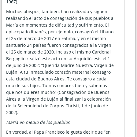
1967).
Muchos obispos, también, han realizado y siguen
realizando el acto de consagración de sus pueblos a
María en momentos de dificultad y sufrimiento. El
episcopado libanés, por ejemplo, consagró el Líbano
el 25 de marzo de 2017 en Fátima, y en el mismo
santuario 24 países fueron consagrados a la Virgen
el 25 de marzo de 2020. Incluso el mismo Cardenal
Bergoglio realizó este acto en su Arquidiócesis el 1
de julio de 2002: “Querida Madre Nuestra, Virgen de
Luján. A tu inmaculado corazón maternal consagro
esta ciudad de Buenos Aires. Te consagro a cada
uno de sus hijos. Tú nos conoces bien y sabemos
que nos quieres mucho” (Consagración de Buenos
Aires a la Virgen de Luján al finalizar la celebración
de la Solemnidad de Corpus Christi, 1 de junio de
2002).
María en medio de los pueblos
En verdad, al Papa Francisco le gusta decir que “en