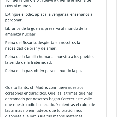
Tú, “tierra del Cielo”, vuelve a traer la armonía de
Dios al mundo.
Extingue el odio, aplaca la venganza, enséñanos a
perdonar.
Líbranos de la guerra, preserva al mundo de la
amenaza nuclear.
Reina del Rosario, despierta en nosotros la
necesidad de orar y de amar.
Reina de la familia humana, muestra a los pueblos
la senda de la fraternidad.
Reina de la paz, obtén para el mundo la paz.
Que tu llanto, oh Madre, conmueva nuestros
corazones endurecidos. Que las lágrimas que has
derramado por nosotros hagan florecer este valle
que nuestro odio ha secado. Y mientras el ruido de
las armas no enmudece, que tu oración nos
disponga a la paz. Que tus manos maternas