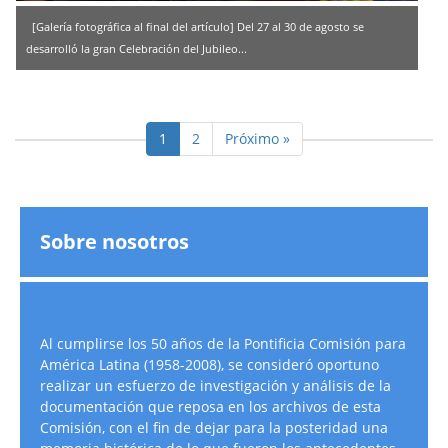
[Galería fotográfica al final del artículo] Del 27 al 30 de agosto se
desarrolló la gran Celebración del Jubileo...
1
2
Próximo »
Sobre nosotros
Al cumplirse los 50 años de la Pontificia Comisión para
América Latina (1958-2008), se consideró oportuno
realizar un esfuerzo de investigación y análisis de la
documentación que reposa en los archivos de esta
Comisión, con el fin de dejar para la posteridad una