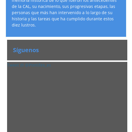
memoria histórica de lo que fueron los antecedentes
de la CAL, su nacimiento, sus progresivas etapas, las
personas que más han intervenido a lo largo de su
historia y las tareas que ha cumplido durante estos
diez lustros.
Síguenos
Tweet di @Pontifex_es