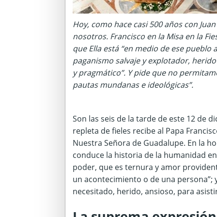
Hoy, como hace casi 500 años con Juan 
nosotros. Francisco en la Misa en la F
que Ella está “en medio de ese pueblo
paganismo salvaje y explotador, herido 
y pragmático”. Y pide que no permitamo
pautas mundanas e ideológicas”.
Son las seis de la tarde de este 12 de 
repleta de fieles recibe al Papa Francis
Nuestra Señora de Guadalupe. En la ho
conduce la historia de la humanidad e
poder, que es ternura y amor providente
un acontecimiento o de una persona”; 
necesitado, herido, ansioso, para asist
La suprema expresión