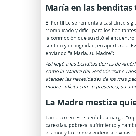
María en las benditas 
El Pontífice se remonta a casi cinco s
“complicado y difícil para los habitan
la conmoción que suscitó el encuentro
sentido y de dignidad, en apertura al E
enviando "a María, su Madre":
Así llegó a las benditas tierras de Am
como la “Madre del verdaderísimo Dios 
atender las necesidades de los más peq
madre solícita con su presencia, su am
La Madre mestiza qui
Tampoco en este período amargo, “reple
carestías, pobreza, sufrimiento y hambr
el amor y la condescendencia divinas “