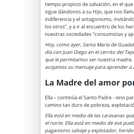
tiempo propicio de salvación, en el que 
sigue dándonos a su Hijo, que nos llama
indiferencia y el antagonismo, invitán
los otros”, y a ir al encuentro de los
nuestras sociedades “consumistas y apá
Hoy, como ayer, Santa María de Guada
día con Juan Diego en el cerrito del Te
que le permitamos ser nuestra madre, 
acojamos su mensaje para aprender a
La Madre del amor por
Ella – continúa el Santo Padre - vino 
camino tan duro de pobreza, explotació
Ella está en medio de las caravanas qu
el norte. Ella está en medio de ese p
paganismo salvaje y explotador, herido 