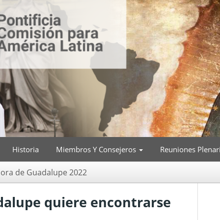
Historia
Miembros Y Consejeros
Reuniones Plenar
ñora de Guadalupe 2022
dalupe quiere encontrarse