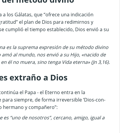
a a los Gálatas, que “ofrece una indicación
ratitud” el plan de Dios para redimirnos y
se cumplió el tiempo establecido, Dios envió a su
mana es la suprema expresión de su método divino
to amó al mundo, nos envió a su Hijo, «nacido de
en él no muera, sino tenga Vida eterna» (Jn 3,16).
es extraño a Dios
continúa el Papa - el Eterno entra en la
 para siempre, de forma irreversible ‘Dios-con-
mo hermano y compañero”:
e es “uno de nosotros”, cercano, amigo, igual a