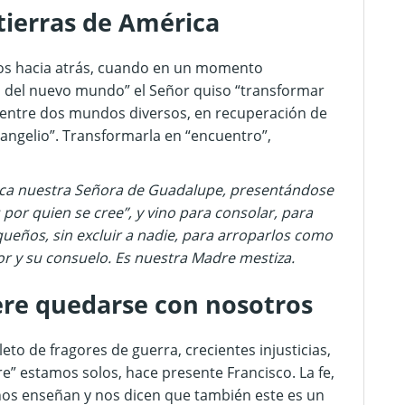
tierras de América
iglos hacia atrás, cuando en un momento
tes del nuevo mundo” el Señor quiso “transformar
 entre dos mundos diversos, en recuperación de
vangelio”. Transformarla en “encuentro”,
érica nuestra Señora de Guadalupe, presentándose
por quien se cree”, y vino para consolar, para
ueños, sin excluir a nadie, para arroparlos como
or y su consuelo. Es nuestra Madre mestiza.
ere quedarse con nosotros
to de fragores de guerra, crecientes injusticias,
e” estamos solos, hace presente Francisco. La fe,
nos enseñan y nos dicen que también este es un