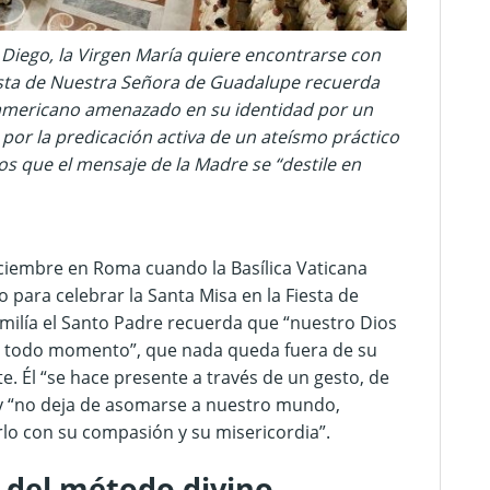
Diego, la Virgen María quiere encontrarse con
iesta de Nuestra Señora de Guadalupe recuerda
 americano amenazado en su identidad por un
por la predicación activa de un ateísmo práctico
s que el mensaje de la Madre se “destile en
diciembre en Roma cuando la Basílica Vaticana
co para celebrar la Santa Misa en la Fiesta de
milía el Santo Padre recuerda que “nuestro Dios
n todo momento”, que nada queda fuera de su
. Él “se hace presente a través de un gesto, de
y “no deja de asomarse a nuestro mundo,
irlo con su compasión y su misericordia”.
 del método divino