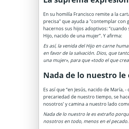
En su homilía Francisco remite a la cart
precisa" que ayuda a "contemplar con g
hacernos sus hijos adoptivos: “cuando 
Hijo, nacido de una mujer”. Y afirma:
Es así, la venida del Hijo en carne hu
en favor de la salvación. Dios, que tan
una mujer», para que «todo el que crea 
Nada de lo nuestro le 
Es así que “en Jesús, nacido de María, - 
precariedad de nuestro tiempo, se hace
nosotros’ y camina a nuestro lado co
Nada de lo nuestro le es extraño porqu
nosotros en todo, menos en el pecado.