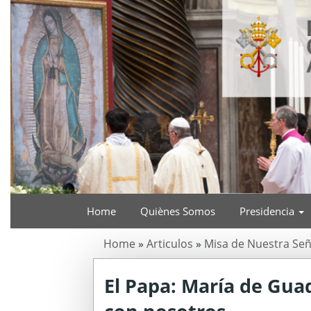
Home
Quiènes Somos
Presidencia
Home
»
Articulos
»
Misa de Nuestra Se
El Papa: María de Gua