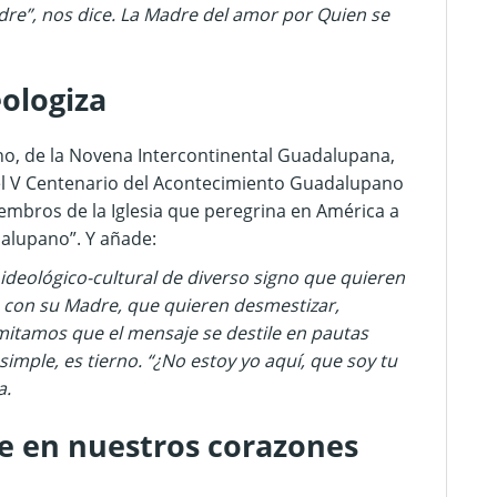
Madre”, nos dice. La Madre del amor por Quien se
eologiza
ano, de la Novena Intercontinental Guadalupana,
el V Centenario del Acontecimiento Guadalupano
iembros de la Iglesia que peregrina en América a
dalupano”. Y añade:
ideológico-cultural de diverso signo que quieren
 con su Madre, que quieren desmestizar,
rmitamos que el mensaje se destile en pautas
imple, es tierno. “¿No estoy yo aquí, que soy tu
a.
te en nuestros corazones