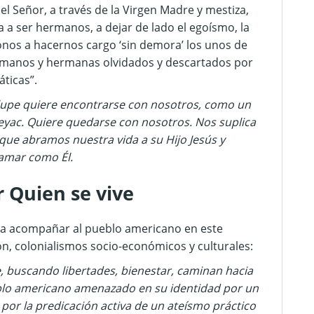
el Señor, a través de la Virgen Madre y mestiza,
 a ser hermanos, a dejar de lado el egoísmo, la
donos a hacernos cargo ‘sin demora’ los unos de
 hermanos y hermanas olvidados y descartados por
ticas”.
lupe quiere encontrarse con nosotros, como un
peyac. Quiere quedarse con nosotros. Nos suplica
que abramos nuestra vida a su Hijo Jesús y
 amar como Él.
 Quien se vive
para acompañar al pueblo americano en este
n, colonialismos socio-económicos y culturales:
e, buscando libertades, bienestar, caminan hacia
ueblo americano amenazado en su identidad por un
por la predicación activa de un ateísmo práctico