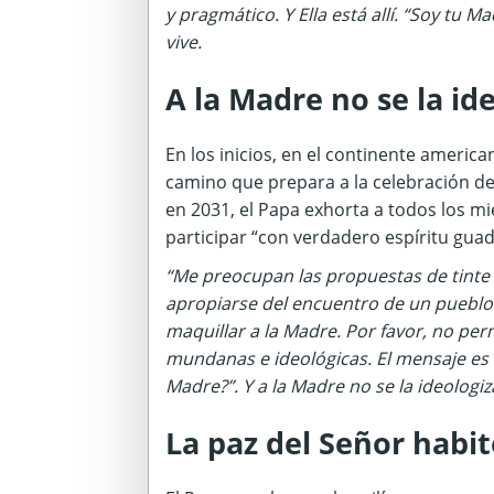
y pragmático. Y Ella está allí. “Soy tu 
vive.
A la Madre no se la id
En los inicios, en el continente americ
camino que prepara a la celebración d
en 2031, el Papa exhorta a todos los m
participar “con verdadero espíritu gua
“Me preocupan las propuestas de tinte 
apropiarse del encuentro de un pueblo
maquillar a la Madre. Por favor, no pe
mundanas e ideológicas. El mensaje es s
Madre?”. Y a la Madre no se la ideologiz
La paz del Señor habi