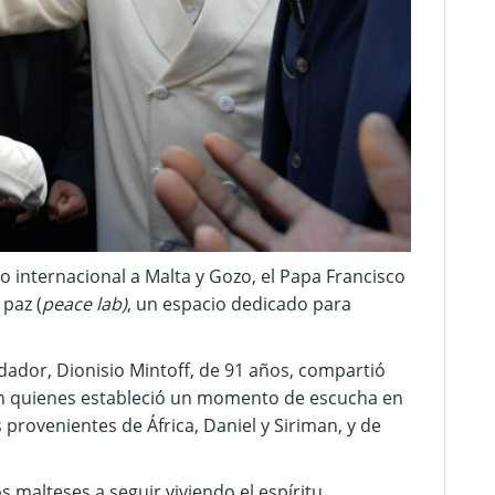
ico internacional a Malta y Gozo, el Papa Francisco
 paz (
peace lab)
, un espacio dedicado para
dador, Dionisio Mintoff, de 91 años, compartió
on quienes estableció un momento de escucha en
provenientes de África, Daniel y Siriman, y de
 malteses a seguir viviendo el espíritu