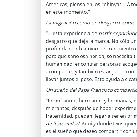
Américas, pienso en los rohinyás… A to
en este momento."
La migración como un desgarro, como u
"... esta experiencia de
partir separándo
desgarro que deja la marca. No sólo u
profunda en el camino de crecimiento d
para que sane esa herida; se necesita 
humanidad: encontrar personas acoge
acompañar; y también estar junto con 
llevar juntos el peso. Esto ayuda a cicatr
Un sueño del Papa Francisco compartid
"Permítanme, hermanos y hermanas, q
migrantes, después de haber experime
fraternidad, puedan llegar a ser en pr
de fraternidad
. Aquí y donde Dios quie
es el sueño que deseo compartir con u