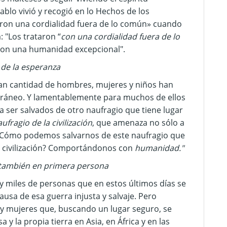
ablo vivió y recogió en lo Hechos de los
aron una cordialidad fuera de lo común» cuando
: "Los trataron “
con una cordialidad fuera de lo
o con una humanidad excepcional".
n de la esperanza
ran cantidad de hombres, mujeres y niños han
erráneo. Y lamentablemente para muchos de ellos
a ser salvados de
otro naufragio que tiene lugar
ufragio de la civilización
, que amenaza no sólo a
. ¿Cómo podemos salvarnos de este naufragio que
a civilización? Comportándonos con
humanidad."
r también en primera persona
 y miles de personas que en estos últimos días se
causa de esa
guerra injusta y salvaje. Pero
y mujeres que, buscando un lugar seguro, se
a y la propia tierra en Asia, en África y en las