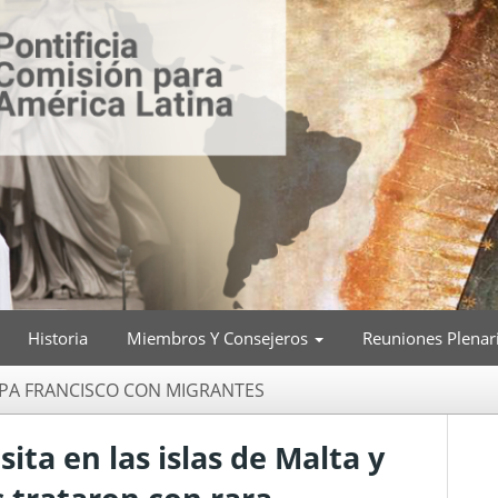
Historia
Miembros Y Consejeros
Reuniones Plenar
PA FRANCISCO CON MIGRANTES
sita en las islas de Malta y