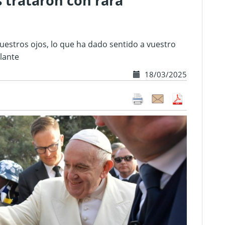
s trataron con rara
vuestros ojos, lo que ha dado sentido a vuestro
elante
18/03/2025