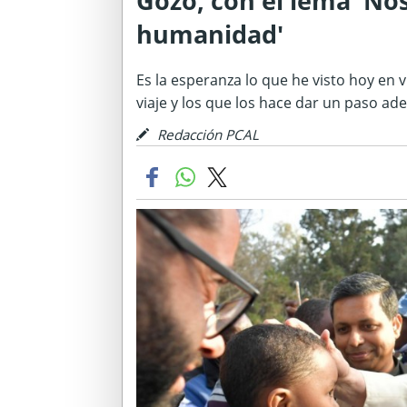
Gozo, con el lema 'No
humanidad'
Es la esperanza lo que he visto hoy en 
viaje y los que los hace dar un paso ad
Redacción PCAL