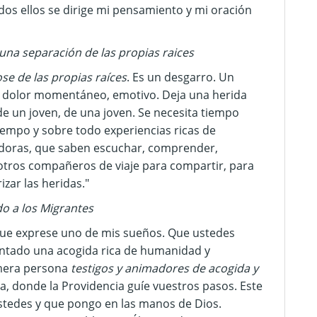
dos ellos se dirige mi pensamiento y mi oración
na separación de las propias raices
se de las propias raíces
. Es un desgarro. Un
n dolor momentáneo, emotivo. Deja una herida
e un joven, de una joven. Se necesita tiempo
tiempo y sobre todo experiencias ricas de
doras, que saben escuchar, comprender,
otros compañeros de viaje para compartir, para
izar las heridas."
o a los Migrantes
ue exprese uno de mis sueños. Que ustedes
ntado una acogida rica de humanidad y
imera persona
testigos y animadores de acogida y
ra, donde la Providencia guíe vuestros pasos. Este
stedes y que pongo en las manos de Dios.