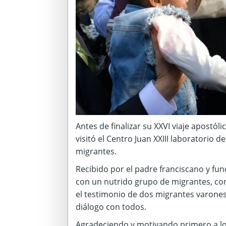
Antes de finalizar su XXVI viaje apostól
visitó el Centro Juan XXIII laboratorio de
migrantes.
Recibido por el padre franciscano y fun
con un nutrido grupo de migrantes, c
el testimonio de dos migrantes varones 
diálogo con todos.
Agradeciendo y motivando primero a los