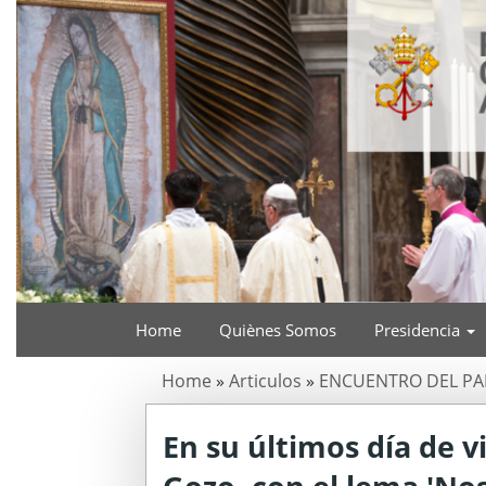
Home
Quiènes Somos
Presidencia
Home
»
Articulos
»
ENCUENTRO DEL PA
En su últimos día de vi