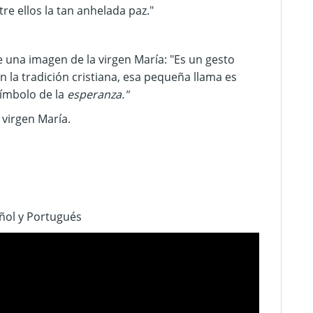
re ellos la tan anhelada paz."
e una imagen de la virgen María: "Es un gesto
En la tradición cristiana, esa pequeña llama es
símbolo de la
esperanza."
a virgen María.
añol y Portugués