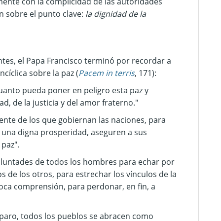
emente con la complicidad de las autoridades
n sobre el punto clave:
la dignidad de la
ntes, el Papa Francisco terminó por recordar a
cíclica sobre la paz (
Pacem in terris
, 171):
uanto pueda poner en peligro esta paz y
d, de la justicia y del amor fraterno."
mente de los que gobiernan las naciones, para
 una digna prosperidad, aseguren a sus
 paz".
voluntades de todos los hombres para echar por
os de los otros, para estrechar los vínculos de la
oca comprensión, para perdonar, en fin, a
mparo, todos los pueblos se abracen como