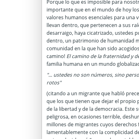
Porque lo que es imposible para nosot
importante que en el mundo de hoy los 
valores humanos esenciales para una vi
llevan dentro, que pertenecen a sus raí
desarraigo, haya cicatrizado, ustedes 
dentro, un patrimonio de humanidad muy
comunidad en la que han sido acogidos 
camino!
El camino de la fraternidad y de
familia humana en un mundo globaliza
"... ustedes no son números, sino pers
rotos"
(citando a un migrante que habló prec
que los que tienen que dejar el propio
de la libertad y de la democracia. Este
peligrosa, en ocasiones terrible, deshu
millones de migrantes cuyos derechos 
lamentablemente con la complicidad de 