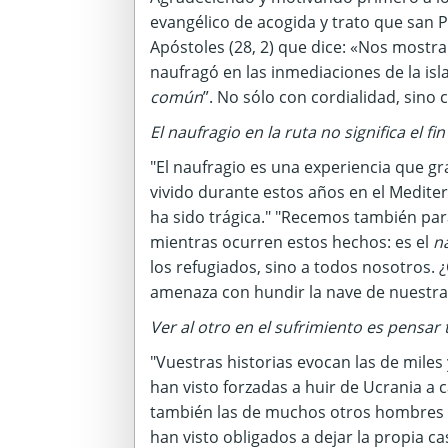
evangélico de acogida y trato que san P
Apóstoles (28, 2) que dice: «Nos mostr
naufragó en las inmediaciones de la isla
común
”. No sólo con cordialidad, sin
El naufragio en la ruta no significa el fi
"El naufragio es una experiencia que g
vivido durante estos años en el Medit
ha sido trágica." "Recemos también par
mientras ocurren estos hechos: es el
na
los refugiados, sino a todos nosotros
amenaza con hundir la nave de nuestr
Ver al otro en el sufrimiento es pensa
"Vuestras historias evocan las de miles
han visto forzadas a huir de Ucrania a 
también las de muchos otros hombres 
han visto obligados a dejar la propia cas