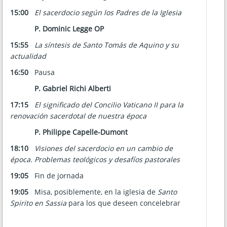
15:00
El sacerdocio según los Padres de la Iglesia
P. Dominic Legge OP
15:55
La síntesis de Santo Tomás de Aquino y su
actualidad
16:50
Pausa
P. Gabriel Richi Alberti
17:15
El significado del Concilio Vaticano II para la
renovación sacerdotal de nuestra época
P. Philippe Capelle-Dumont
18:10
Visiones del sacerdocio en un cambio de
época. Problemas teológicos y desafíos pastorales
19:05
Fin de jornada
19:05
Misa, posiblemente, en la iglesia de
Santo
Spirito en Sassia
para los que deseen concelebrar