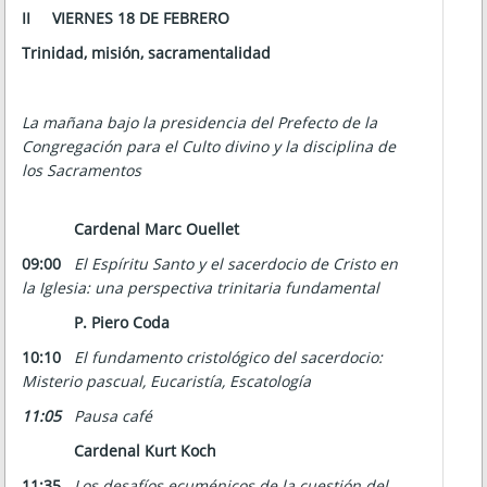
II
VIERNES 18 DE FEBRERO
Trinidad, misión, sacramentalidad
La mañana bajo la presidencia del Prefecto de la
Congregación para el Culto divino y la disciplina de
los Sacramentos
Cardenal Marc Ouellet
09:00
El Espíritu Santo y el sacerdocio de Cristo en
la Iglesia: una perspectiva trinitaria fundamental
P. Piero Coda
10:10
El fundamento cristológico del sacerdocio:
Misterio pascual, Eucaristía, Escatología
11:05
Pausa café
Cardenal Kurt Koch
11:35
Los desafíos ecuménicos de la cuestión del