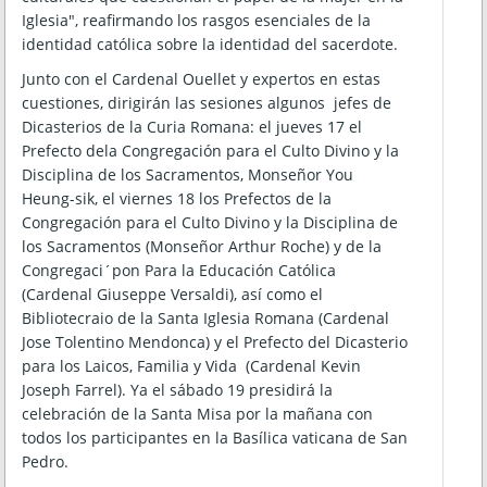
Iglesia", reafirmando los rasgos esenciales de la
identidad católica sobre la identidad del sacerdote.
Junto con el Cardenal Ouellet y expertos en estas
cuestiones, dirigirán las sesiones algunos jefes de
Dicasterios de la Curia Romana: el jueves 17 el
Prefecto dela Congregación para el Culto Divino y la
Disciplina de los Sacramentos, Monseñor You
Heung-sik, el viernes 18 los Prefectos de la
Congregación para el Culto Divino y la Disciplina de
los Sacramentos (Monseñor Arthur Roche) y de la
Congregaci´pon Para la Educación Católica
(Cardenal Giuseppe Versaldi), así como el
Bibliotecraio de la Santa Iglesia Romana (Cardenal
Jose Tolentino Mendonca) y el Prefecto del Dicasterio
para los Laicos, Familia y Vida (Cardenal Kevin
Joseph Farrel). Ya el sábado 19 presidirá la
celebración de la Santa Misa por la mañana con
todos los participantes en la Basílica vaticana de San
Pedro.