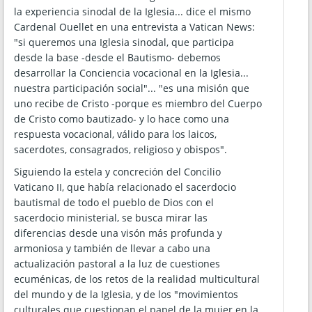
la experiencia sinodal de la Iglesia... dice el mismo
Cardenal Ouellet en una entrevista a Vatican News:
"si queremos una Iglesia sinodal, que participa
desde la base -desde el Bautismo- debemos
desarrollar la Conciencia vocacional en la Iglesia...
nuestra participación social"... "es una misión que
uno recibe de Cristo -porque es miembro del Cuerpo
de Cristo como bautizado- y lo hace como una
respuesta vocacional, válido para los laicos,
sacerdotes, consagrados, religioso y obispos".
Siguiendo la estela y concreción del Concilio
Vaticano II, que había relacionado el sacerdocio
bautismal de todo el pueblo de Dios con el
sacerdocio ministerial, se busca mirar las
diferencias desde una visón más profunda y
armoniosa y también de llevar a cabo una
actualización pastoral a la luz de cuestiones
ecuménicas, de los retos de la realidad multicultural
del mundo y de la Iglesia, y de los "movimientos
culturales que cuestionan el papel de la mujer en la