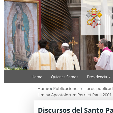
Home
Quiènes Somos
Presidencia
Home
»
Publicaciones
»
Libros publicad
Limina Apostolorum Petri et Pauli 2001
Discursos del Santo Pa