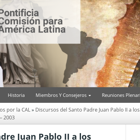
Historia
Miembros Y Consejeros
Reuniones Plenar
os por la CAL
»
Discursos del Santo Padre Juan Pablo II a lo
 – 2003
dre Juan Pablo II a los