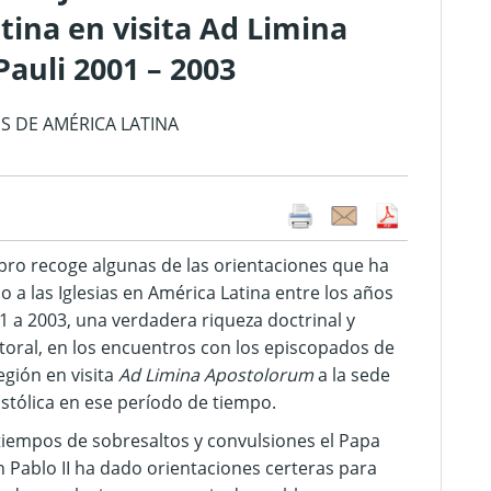
tina en visita Ad Limina
auli 2001 – 2003
S DE AMÉRICA LATINA
libro recoge algunas de las orientaciones que ha
o a las Iglesias en América Latina entre los años
1 a 2003, una verdadera riqueza doctrinal y
toral, en los encuentros con los episcopados de
región en visita
Ad Limina Apostolorum
a la sede
stólica en ese período de tiempo.
tiempos de sobresaltos y convulsiones el Papa
n Pablo II ha dado orientaciones certeras para